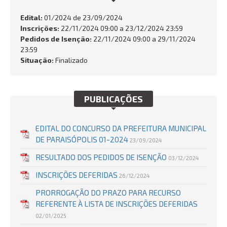
SERVIÇOS
Edital:
01/2024 de
23/09/2024
Inscrições:
22/11/2024 09:00 a 23/12/2024 23:59
Busca:
Pedidos de Isenção:
22/11/2024 09:00 a 29/11/2024
23:59
Situação:
Finalizado
BUSCAR
PUBLICAÇÕES
EDITAL DO CONCURSO DA PREFEITURA MUNICIPAL
DE PARAISÓPOLIS 01-2024
23/09/2024
RESULTADO DOS PEDIDOS DE ISENÇÃO
03/12/2024
INSCRIÇÕES DEFERIDAS
26/12/2024
PRORROGAÇÃO DO PRAZO PARA RECURSO
REFERENTE À LISTA DE INSCRIÇÕES DEFERIDAS
02/01/2025