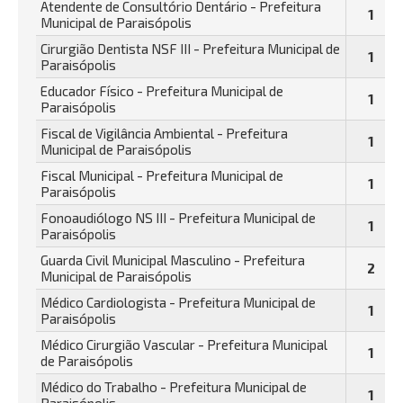
Atendente de Consultório Dentário - Prefeitura
1
Municipal de Paraisópolis
Cirurgião Dentista NSF III - Prefeitura Municipal de
1
Paraisópolis
Educador Físico - Prefeitura Municipal de
1
Paraisópolis
Fiscal de Vigilância Ambiental - Prefeitura
1
Municipal de Paraisópolis
Fiscal Municipal - Prefeitura Municipal de
1
Paraisópolis
Fonoaudiólogo NS III - Prefeitura Municipal de
1
Paraisópolis
Guarda Civil Municipal Masculino - Prefeitura
2
Municipal de Paraisópolis
Médico Cardiologista - Prefeitura Municipal de
1
Paraisópolis
Médico Cirurgião Vascular - Prefeitura Municipal
1
de Paraisópolis
Médico do Trabalho - Prefeitura Municipal de
1