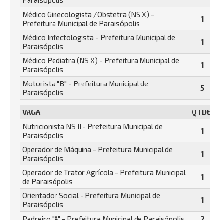
Paraisópolis
Médico Ginecologista /Obstetra (NS X) -
1
Prefeitura Municipal de Paraisópolis
Médico Infectologista - Prefeitura Municipal de
1
Paraisópolis
Médico Pediatra (NS X) - Prefeitura Municipal de
1
Paraisópolis
Motorista "B" - Prefeitura Municipal de
5
Paraisópolis
VAGA
QTDE.
Nutricionista NS II - Prefeitura Municipal de
1
Paraisópolis
Operador de Máquina - Prefeitura Municipal de
1
Paraisópolis
Operador de Trator Agrícola - Prefeitura Municipal
1
de Paraisópolis
Orientador Social - Prefeitura Municipal de
1
Paraisópolis
Pedreiro "A" - Prefeitura Municipal de Paraisópolis
2